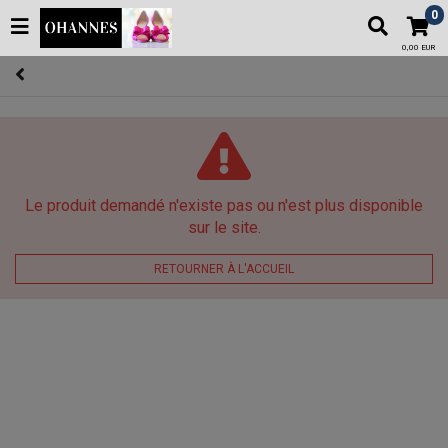
0
0,00 EUR
Le produit demandé n'existe pas ou n'est plus disponible
sur le site.
RETOURNER À L'ACCUEIL