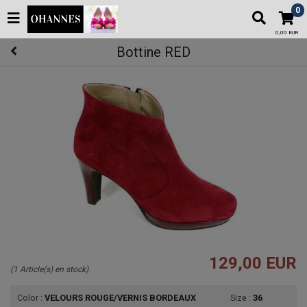
0
0,00 EUR
Bottine RED
129,00 EUR
(1 Article(s) en stock)
Color :
VELOURS ROUGE/VERNIS BORDEAUX
Size :
36