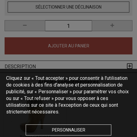
SÉLECTIONNER UNE DÉCLINAISON
AJOUTER AU PANIER
DESCRIPTION
Cliquez sur « Tout accepter » pour consentir à l'utilisation
Articles complémentaires
de cookies à des fins d’analyse et personnalisation de
publicité, sur « Personnaliser » pour paramétrer vos choix
ou sur « Tout refuser » pour vous opposer à ces
utilisations sur ce site à l’exception de ceux qui sont
strictement nécessaires.
PERSONNALISER
Bottine CARDINM