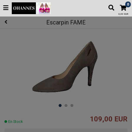
0
0,00 EUR
Escarpin FAME
109,00 EUR
En Stock