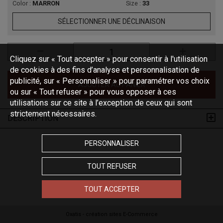
Color :
MARRON
Size :
33
SÉLECTIONNER UNE DÉCLINAISON
Cliquez sur « Tout accepter » pour consentir à l'utilisation
de cookies à des fins d’analyse et personnalisation de
publicité, sur « Personnaliser » pour paramétrer vos choix
AJOUTER AU PANIER
ou sur « Tout refuser » pour vous opposer à ces
utilisations sur ce site à l’exception de ceux qui sont
strictement nécessaires.
DESCRIPTION
PERSONNALISER
TOUT REFUSER
TOUT ACCEPTER
Oxatis - création sites E-Commerce