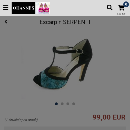
0
0,00 EUR
Escarpin SERPENTI
99,00 EUR
(1 Article(s) en stock)