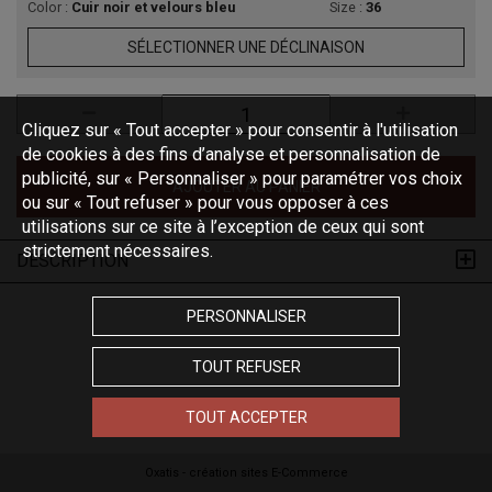
Color :
Cuir noir et velours bleu
Size :
36
SÉLECTIONNER UNE DÉCLINAISON
Cliquez sur « Tout accepter » pour consentir à l'utilisation
de cookies à des fins d’analyse et personnalisation de
publicité, sur « Personnaliser » pour paramétrer vos choix
AJOUTER AU PANIER
ou sur « Tout refuser » pour vous opposer à ces
utilisations sur ce site à l’exception de ceux qui sont
strictement nécessaires.
DESCRIPTION
PERSONNALISER
TOUT REFUSER
TOUT ACCEPTER
Oxatis - création sites E-Commerce